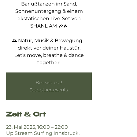
Barfußtanzen im Sand,
Sonnenuntergang & einem
ekstatischen Live-Set von
SHANLIAM 🎶🔥
🌅 Natur, Musik & Bewegung –
direkt vor deiner Haustür.
Let’s move, breathe & dance
together!
Booked out!
See other events
Zeit & Ort
23. Mai 2025, 16:00 – 22:00
Up Stream Surfing Innsbruck,