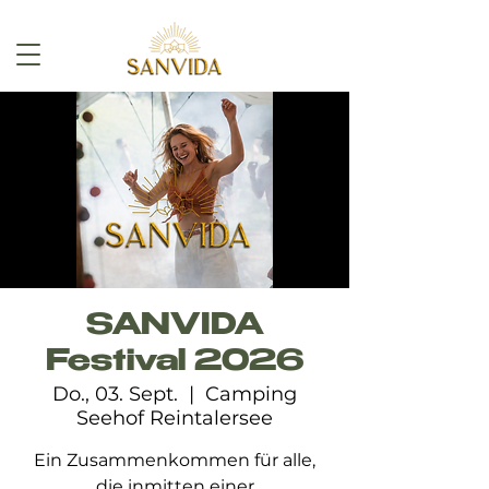
SANVIDA
Festival 2026
Do., 03. Sept.
  |  
Camping
Seehof Reintalersee
Ein Zusammenkommen für alle,
die inmitten einer