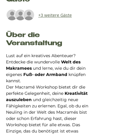
Gäste
+3 weitere Gäste
Über die
Veranstaltung
Lust auf ein kreatives Abenteuer? 
Entdecke die wundervolle 
Welt des 
Makramees 
und lerne, wie du dir dein 
eigenes 
Fuß- oder Armband
 knüpfen 
kannst.
Der Macramé Workshop bietet dir die 
perfekte Gelegenheit, deine 
Kreativität 
auszuleben
 und gleichzeitig neue 
Fähigkeiten zu erlernen. Egal, ob du ein 
Neuling in der Welt des Macramés bist 
oder schon Erfahrung hast, dieser 
Workshop bietet für alle etwas. Das 
Einzige, das du benötigst ist etwas 