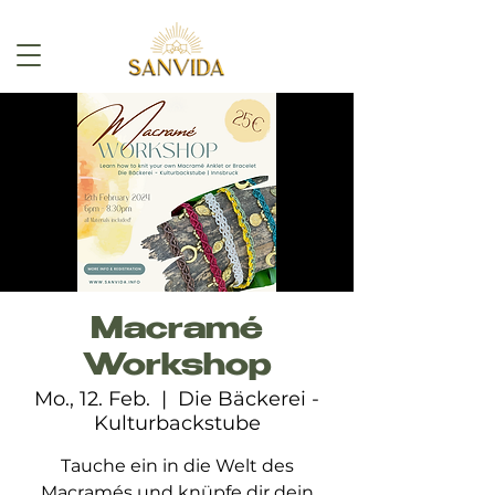
Macramé
Workshop
Mo., 12. Feb.
  |  
Die Bäckerei -
Kulturbackstube
Tauche ein in die Welt des
Macramés und knüpfe dir dein