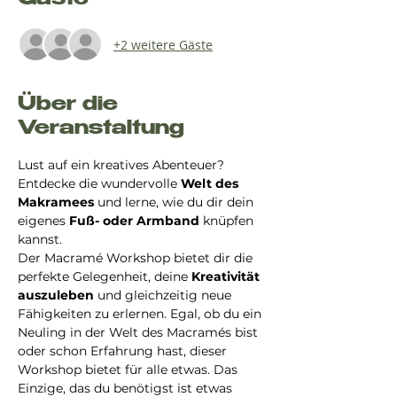
Gäste
+2 weitere Gäste
Über die
Veranstaltung
Lust auf ein kreatives Abenteuer? 
Entdecke die wundervolle 
Welt des 
Makramees 
und lerne, wie du dir dein 
eigenes 
Fuß- oder Armband
 knüpfen 
kannst.
Der Macramé Workshop bietet dir die 
perfekte Gelegenheit, deine 
Kreativität 
auszuleben
 und gleichzeitig neue 
Fähigkeiten zu erlernen. Egal, ob du ein 
Neuling in der Welt des Macramés bist 
oder schon Erfahrung hast, dieser 
Workshop bietet für alle etwas. Das 
Einzige, das du benötigst ist etwas 