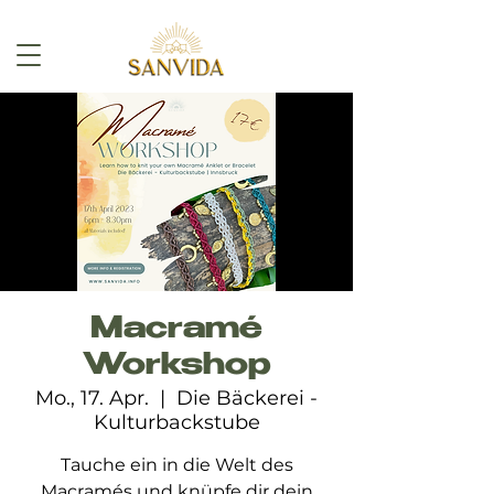
Macramé
Workshop
Mo., 17. Apr.
  |  
Die Bäckerei -
Kulturbackstube
Tauche ein in die Welt des
Macramés und knüpfe dir dein