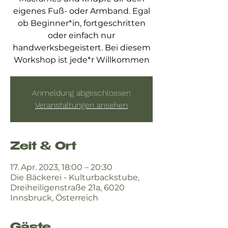
eigenes Fuß- oder Armband. Egal
ob Beginner*in, fortgeschritten
oder einfach nur
handwerksbegeistert. Bei diesem
Workshop ist jede*r Willkommen
Anmeldung abgeschlossen
Veranstaltungen ansehen
Zeit & Ort
17. Apr. 2023, 18:00 – 20:30
Die Bäckerei - Kulturbackstube,
Dreiheiligenstraße 21a, 6020
Innsbruck, Österreich