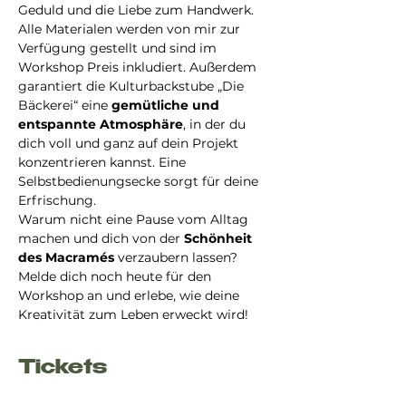
Geduld und die Liebe zum Handwerk. 
Alle Materialen werden von mir zur 
Verfügung gestellt und sind im 
Workshop Preis inkludiert. Außerdem 
garantiert die Kulturbackstube „Die 
Bäckerei“ eine 
gemütliche und 
entspannte Atmosphäre
, in der du 
dich voll und ganz auf dein Projekt 
konzentrieren kannst. Eine 
Selbstbedienungsecke sorgt für deine 
Erfrischung.
Warum nicht eine Pause vom Alltag 
machen und dich von der 
Schönheit 
des Macramés 
verzaubern lassen? 
Melde dich noch heute für den 
Workshop an und erlebe, wie deine 
Kreativität zum Leben erweckt wird!
Tickets